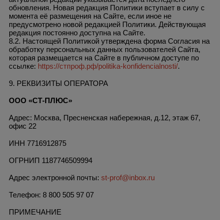
обновления. Новая редакция Политики вступает в силу с
момента её размещения на Сайте, если иное не
предусмотрено новой редакцией Политики. Действующая
редакция постоянно доступна на Сайте.
8.2. Настоящей Политикой утверждена форма Согласия на
обработку персональных данных пользователей Сайта,
которая размещается на Сайте в публичном доступе по
ссылке:
https://стпроф.рф/politika-konfidencialnosti/
.
9. РЕКВИЗИТЫ ОПЕРАТОРА
ООО «СТ-ПЛЮС»
Адрес: Москва, Пресненская набережная, д.12, этаж 67,
офис 22
ИНН 7716912875
ОГРНИП 1187746509994
Адрес электронной почты:
st-prof@inbox.ru
Телефон: 8 800 505 97 07
ПРИМЕЧАНИЕ