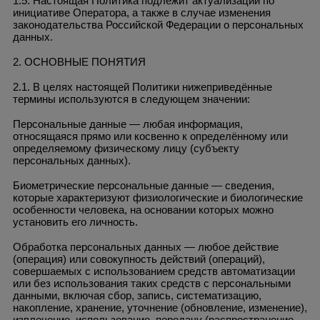
1.5. Настоящая Политика подлежит актуализации по
инициативе Оператора, а также в случае изменения
законодательства Российской Федерации о персональных
данных.
2. ОСНОВНЫЕ ПОНЯТИЯ
2.1. В целях настоящей Политики нижеприведённые
термины используются в следующем значении:
Персональные данные — любая информация,
относящаяся прямо или косвенно к определённому или
определяемому физическому лицу (субъекту
персональных данных).
Биометрические персональные данные — сведения,
которые характеризуют физиологические и биологические
особенности человека, на основании которых можно
установить его личность.
Обработка персональных данных — любое действие
(операция) или совокупность действий (операций),
совершаемых с использованием средств автоматизации
или без использования таких средств с персональными
данными, включая сбор, запись, систематизацию,
накопление, хранение, уточнение (обновление, изменение),
извлечение, использование, передачу (распространение,