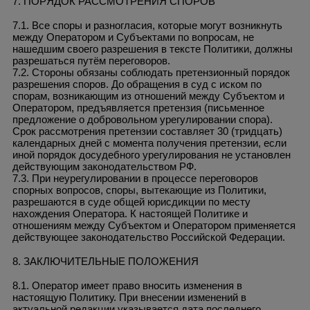
7. ПОРЯДОК РАССМОТРЕНИЯ СПОРОВ
7.1. Все споры и разногласия, которые могут возникнуть
между Оператором и Субъектами по вопросам, не
нашедшим своего разрешения в тексте Политики, должны
разрешаться путём переговоров.
7.2. Стороны обязаны соблюдать претензионный порядок
разрешения споров. До обращения в суд с иском по
спорам, возникающим из отношений между Субъектом и
Оператором, предъявляется претензия (письменное
предложение о добровольном урегулировании спора).
Срок рассмотрения претензии составляет 30 (тридцать)
календарных дней с момента получения претензии, если
иной порядок досудебного урегулирования не установлен
действующим законодательством РФ.
7.3. При неурегулировании в процессе переговоров
спорных вопросов, споры, вытекающие из Политики,
разрешаются в суде общей юрисдикции по месту
нахождения Оператора. К настоящей Политике и
отношениям между Субъектом и Оператором применяется
действующее законодательство Российской Федерации.
8. ЗАКЛЮЧИТЕЛЬНЫЕ ПОЛОЖЕНИЯ
8.1. Оператор имеет право вносить изменения в
настоящую Политику. При внесении изменений в
актуальной редакции указывается дата последнего